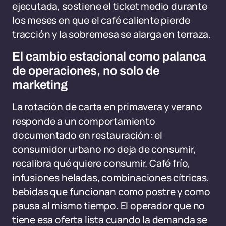
ejecutada, sostiene el ticket medio durante
los meses en que el café caliente pierde
tracción y la sobremesa se alarga en terraza.
El cambio estacional como palanca
de operaciones, no solo de
marketing
La rotación de carta en primavera y verano
responde a un comportamiento
documentado en restauración: el
consumidor urbano no deja de consumir,
recalibra qué quiere consumir. Café frío,
infusiones heladas, combinaciones cítricas,
bebidas que funcionan como postre y como
pausa al mismo tiempo. El operador que no
tiene esa oferta lista cuando la demanda se