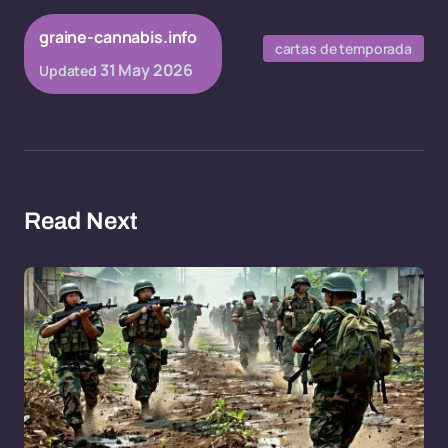
graine-cannabis.info
cartas de temporada
31 May 2026
Updated
Read Next