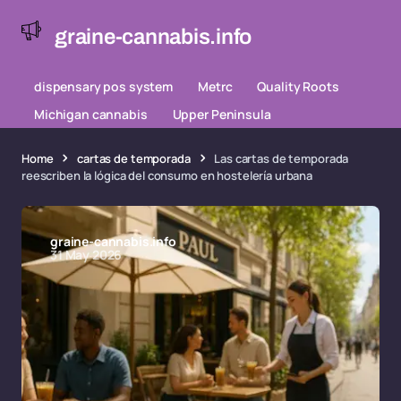
graine-cannabis.info
dispensary pos system
Metrc
Quality Roots
Michigan cannabis
Upper Peninsula
Home
cartas de temporada
Las cartas de temporada
reescriben la lógica del consumo en hostelería urbana
graine-cannabis.info
31 May 2026