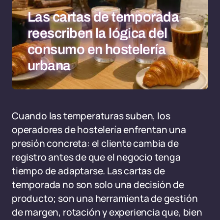
Las cartas de temporada
reescriben la lógica del
consumo en hostelería
urbana
Cuando las temperaturas suben, los
operadores de hostelería enfrentan una
presión concreta: el cliente cambia de
registro antes de que el negocio tenga
tiempo de adaptarse. Las cartas de
temporada no son solo una decisión de
producto; son una herramienta de gestión
de margen, rotación y experiencia que, bien